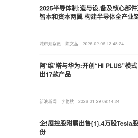
2025半导体制:造与设.备及核心部
智本和资本两翼 构建半导体全产业
城市观察员
陈文茜
2026-02-06 13:48:24
阿‘维’塔与华为:开创“HI PLUS”模
出17款产品
新浪新闻
李艳秋
2026-01-29 09:14:24
企!展控股附属出售{1}.4万股Tesla
份