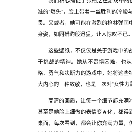
我们精心捕捉了张柏芝在游戏中的各
准的“爆头”，脸上带着一丝胜利的冷峻
畏。又或者，她可能在激烈的枪林弹雨
身姿，如同猎豹般迅猛，让人惊叹不已
这些壁纸，不仅仅是关于游戏中的
于挑战的精神。她从不畏惧困难，也从
略、勇气和决断力的游戏中，她将这些
大内心的一种致敬，也是一次对“女性力
高清的画质，让每一个细节都充满
甚至是她脸上细微的表情变🔥化，都得
桌面，每次看到，都会让你充满力量，