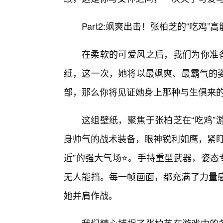
Part2:飒爽出击！张柏芝的“吃鸡
在柔软的可爱风之后，我们为你准备
纸，这一次，她将以最飒爽、最霸气的
部，那么你将见证她身上那种与生俱来
这组壁纸，聚焦于张柏芝在“吃鸡”
身帅气的战术装备，眼神锐利如鹰，紧盯
近”的强大气场⭐。手持重型武器，姿态
无人能挡。每一帧画面，都充满了力量感
她并肩作战。