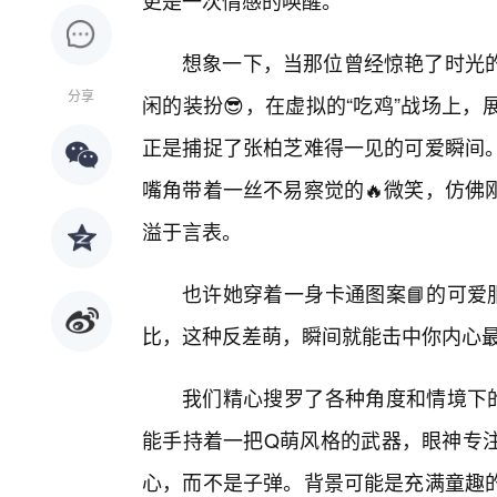
更是一次情感的唤醒。
想象一下，当那位曾经惊艳了时光
分享
闲的装扮😎，在虚拟的“吃鸡”战场上
正是捕捉了张柏芝难得一见的可爱瞬间
嘴角带着一丝不易察觉的🔥微笑，仿佛
溢于言表。
也许她穿着一身卡通图案📘的可爱
比，这种反差萌，瞬间就能击中你内心
我们精心搜罗了各种角度和情境下的
能手持着一把Q萌风格的武器，眼神专
心，而不是子弹。背景可能是充满童趣