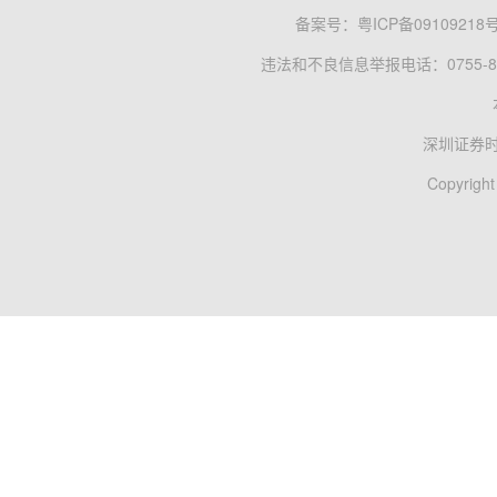
备案号：
粤ICP备09109218
违法和不良信息举报电话：0755-83
深圳证券
Copyright