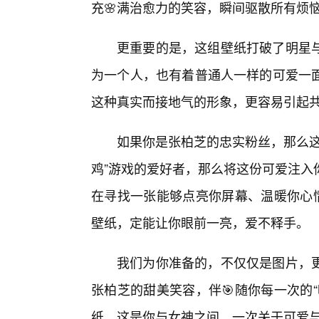
充🌸满治愈力的笑容，瞬间驱散所有烦
更重要的是，这组壁纸打破了明星
为一个人，也有着普通人一样的可爱一
这种真实而接地气的形象，更容易引起
如果你是张柏芝的忠实粉丝，那么这
鸡”游戏的爱好者，那么将这份可爱注入
在寻找一张能够点亮你屏幕、温暖你心情
壁纸，定能让你眼前一亮，爱不释手。
我们为你准备的，不仅仅是图片，更
张柏芝的甜美笑容，伴🎯随你每一次的
纸，这是你与女神之间，一次关于可爱